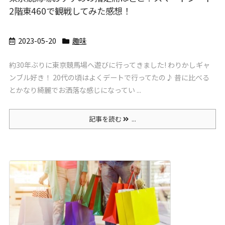
2階東460で観戦してみた感想！
2023-05-20
趣味
約30年ぶりに東京競馬場へ遊びに行ってきました! わりかしギャ
ンブル好き！ 20代の頃はよくデートで行ってたの♪ 昔に比べる
とかなり綺麗でお洒落な感じになってい ...
記事を読む
...