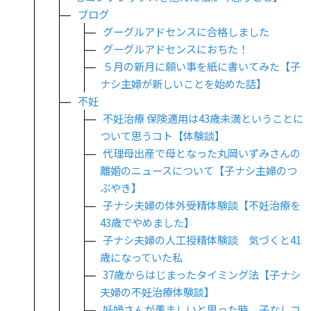
ブログ
グーグルアドセンスに合格しました
グーグルアドセンスにおちた！
５月の新月に願い事を紙に書いてみた【子
ナシ主婦が新しいことを始めた話】
不妊
不妊治療 保険適用は43歳未満ということに
ついて思うコト【体験談】
代理母出産で母となった丸岡いずみさんの
離婚のニュースについて【子ナシ主婦のつ
ぶやき】
子ナシ夫婦の体外受精体験談【不妊治療を
43歳でやめました】
子ナシ夫婦の人工授精体験談 気づくと41
歳になっていた私
37歳からはじまったタイミング法【子ナシ
夫婦の不妊治療体験談】
妊婦さんが羨ましいと思った時 子なしコ