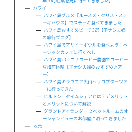
年10月紅葉を見に行ってきました】
ハワイ
ハワイ島グルメ【ルースズ・クリス・ステ
ーキハウス】でステーキ食べてきました
ハワイ島おすすめビーチ3選【子ナシ夫婦
の旅行ブログ】
ハワイ島でアサイーボウルを食べよう！ベ
ーシックカフェに行くべし
ハワイ島UCCコナコーヒー農園でコーヒー
豆焙煎体験【子ナシ夫婦のおすすめツア
ー】
ハワイ島キラウエア火山ヘリコプターツア
ーに行ってきた
ヒルトン タイムシェアとは？デメリット
とメリットについて解説
グランドアイランダー ２ベッドル－ムのオ
ーシャンビューのお部屋に泊ってきました
地元