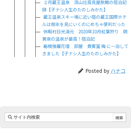
２月蔵王温泉 深山壮高見屋旅館の宿泊記
録【子ナシ人生のたのしみかた】
蔵王温泉スキー場に近い宿の蔵王国際ホテ
ルは樹氷を見にいくのにめちゃ便利だった
休暇村日光湯元 2020年10月紅葉狩り 硫
黄泉の温泉が最高！宿泊記
箱根強羅花壇 部屋 貴賓室 梅 に一泊して
きました【子ナシ人生のたのしみかた】
Posted by
ハナコ