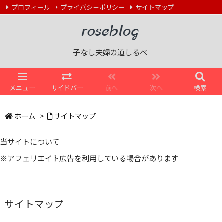
プロフィ－ル
プライバシ－ポリシ－
サイトマップ
お問い合わせ
子ナシの道しるべ
RSS
Feedly
子なし夫婦の道しるべ
メニュー
サイドバー
前へ
次へ
検索
ホーム
>
サイトマップ
当サイトについて
※アフェリエイト広告を利用している場合があります
サイトマップ