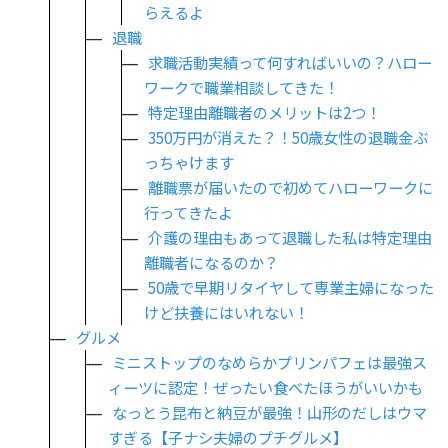
らえるよ
退職
求職活動実績って何すればいいの？ハロー
ワークで職業相談してきた！
特定理由離職者のメリットは2つ！
350万円が消えた？！50歳女性の退職金ぶ
っちゃけます
離職票が届いたので初めてハローワークに
行ってきたよ
介護の理由もあって退職した私は特定理由
離職者になるのか？
50歳で早期リタイヤして専業主婦になった
けど扶養にはいれない！
グルメ
ミニストップのなめらかプリンパフェは最強ス
ィーツに認定！ぜったい食べたほうがいいかも
なっとう昆布と納豆が最強！山形のだしはウマ
すぎる【子ナシ夫婦のプチグルメ】