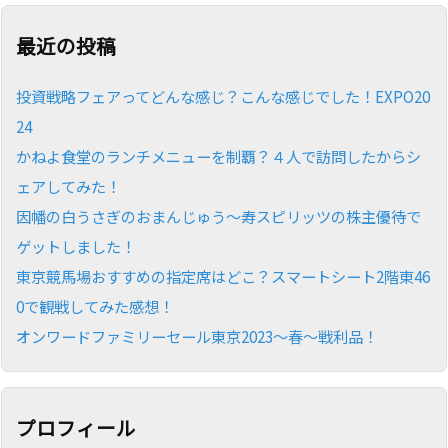
最近の投稿
投資戦略フェアってどんな感じ？こんな感じでした！EXPO20
24
かねよ食堂のランチメニューを制覇？４人で訪問したからシ
ェアしてみた！
因幡の白うさぎのおまんじゅう～寿スピリッツの株主優待で
ゲットしました！
東京競馬場おすすめの指定席はどこ？スマートシート2階東46
0で観戦してみた感想！
オンワードファミリーセール東京2023～春～戦利品！
プロフィール