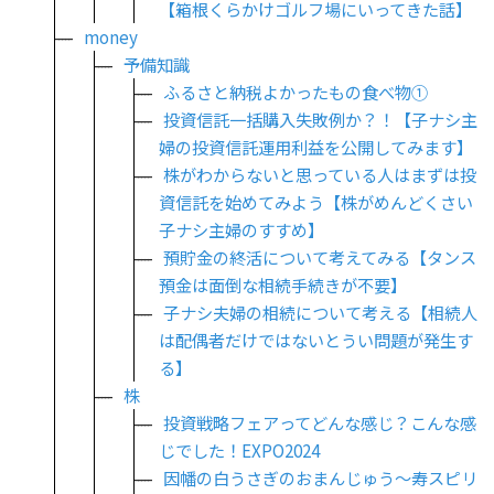
【箱根くらかけゴルフ場にいってきた話】
money
予備知識
ふるさと納税よかったもの食べ物①
投資信託一括購入失敗例か？！【子ナシ主
婦の投資信託運用利益を公開してみます】
株がわからないと思っている人はまずは投
資信託を始めてみよう【株がめんどくさい
子ナシ主婦のすすめ】
預貯金の終活について考えてみる【タンス
預金は面倒な相続手続きが不要】
子ナシ夫婦の相続について考える【相続人
は配偶者だけではないとうい問題が発生す
る】
株
投資戦略フェアってどんな感じ？こんな感
じでした！EXPO2024
因幡の白うさぎのおまんじゅう～寿スピリ