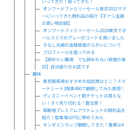
いってきた！買ってきた！
オンワードファミリーセール東京2021サマ
ーにいってきた戦利品の紹介【子ナシ主婦
の買い物記録】
オンワードファミリーセール2020東京でポ
ールスミスのグレーのコートを買いました
子なし夫婦の金銭感覚のちがいについて
プロフィールを語ってみる
【辞めたい職場 でも辞めれない我慢の毎
日】自分語りのお話です
趣味
東京競馬場おすすめの指定席はどこ？スマ
ートシート2階東460で観戦してみた感想！
ディズニーイベント割チケットは買えな
い！すぐ売り切れる！要注意！
御殿場プレミアムアウトレットの戦利品を
紹介！駐車場はP3に停めてみた
モンダミンカップ観戦してきた！食事は4