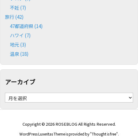
不妊
(7)
旅行
(42)
47都道府県
(14)
ハワイ
(7)
地元
(3)
温泉
(18)
アーカイブ
ア
ー
カ
イ
ブ
Copyright ©
2026
ROSEBLOG
All Rights Reserved.
WordPress Luxeritas Theme is provided by "
Thought is free
".