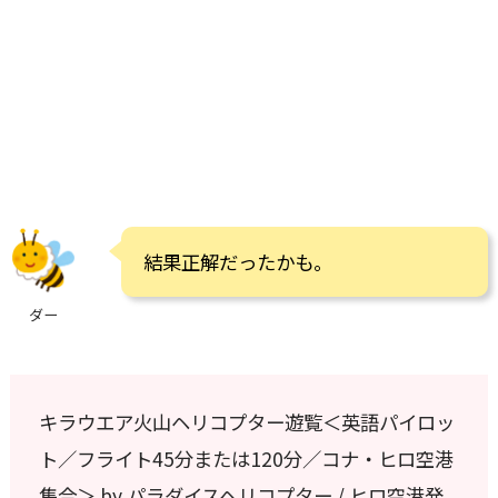
結果正解だったかも。
ダー
キラウエア火山ヘリコプター遊覧＜英語パイロッ
ト／フライト45分または120分／コナ・ヒロ空港
集合＞ by パラダイスヘリコプター / ヒロ空港発