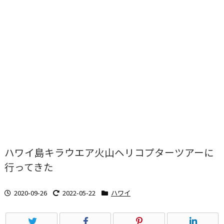
ハワイ島キラウエア火山ヘリコプターツアーに
行ってきた
2020-09-26
2022-05-22
ハワイ