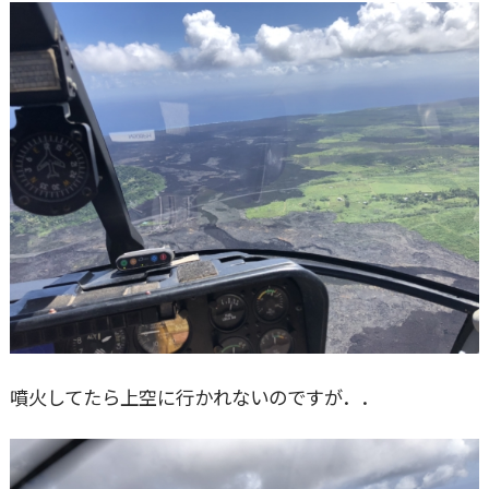
噴火してたら上空に行かれないのですが．．