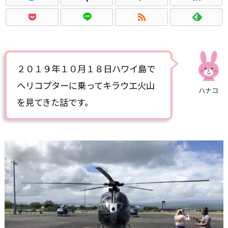
２０１９年１０月１８日ハワイ島で
ヘリコプターに乗ってキラウエ火山
ハナコ
を見てきた話です。