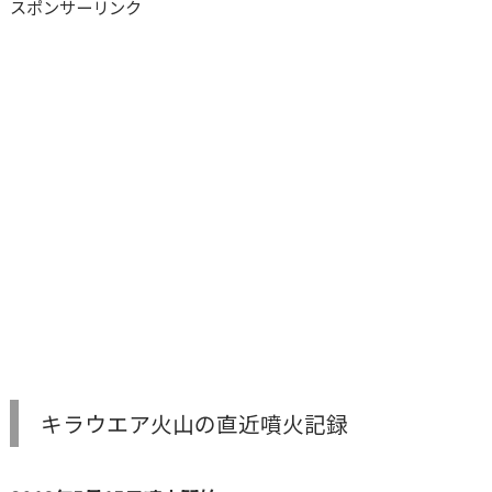
スポンサーリンク
キラウエア火山の直近噴火記録