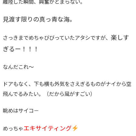
離陸した瞬間、興奮がとまらない。
見渡す限りの真っ青な海。
楽しす
さっきまでめちゃびびっていたアタシですが、
ぎるー！！！
なんだこれ～
ドアもなく、下も横も外気をさえぎるものがナイから空
飛んでるみたい。（だから風がすごい）
眺めはサイコ－
エキサイティング
めっちゃ