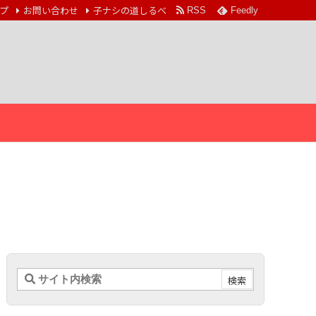
プ
お問い合わせ
子ナシの道しるべ
RSS
Feedly