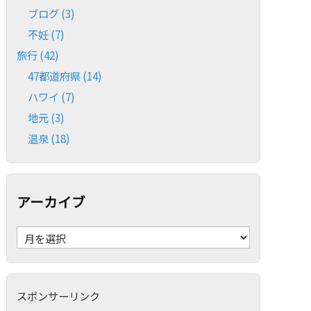
ブログ
(3)
不妊
(7)
旅行
(42)
47都道府県
(14)
ハワイ
(7)
地元
(3)
温泉
(18)
アーカイブ
ア
ー
カ
イ
ブ
スポンサーリンク