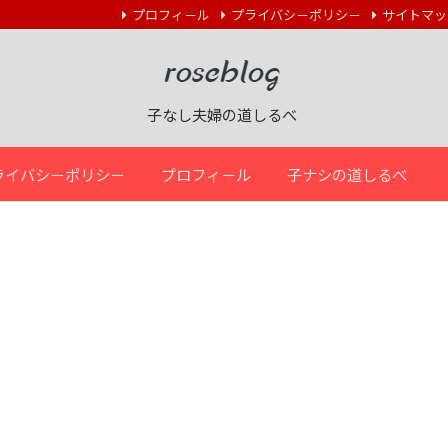
プロフィ－ル
プライバシ－ポリシ－
サイトマッ
子なし夫婦の道しるべ
ライバシ－ポリシ－
プロフィ－ル
子ナシの道しるべ