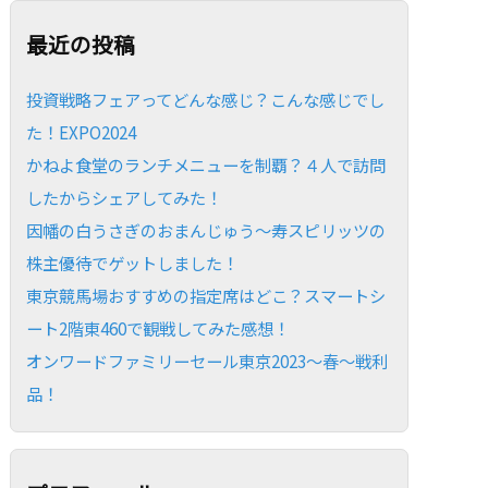
最近の投稿
投資戦略フェアってどんな感じ？こんな感じでし
た！EXPO2024
かねよ食堂のランチメニューを制覇？４人で訪問
したからシェアしてみた！
因幡の白うさぎのおまんじゅう～寿スピリッツの
株主優待でゲットしました！
東京競馬場おすすめの指定席はどこ？スマートシ
ート2階東460で観戦してみた感想！
オンワードファミリーセール東京2023～春～戦利
品！