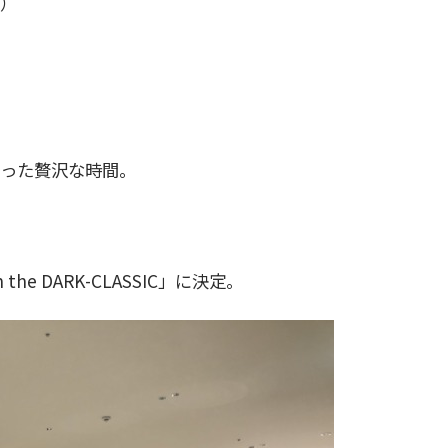
）
った贅沢な時間。
he DARK-CLASSIC」に決定。